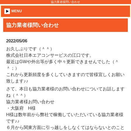
協力業者様問い合わせ
MENU
協力業者様問い合わせ
2022/05/06
お久しぶりです（＾＾）
株式会社日本エアコンサービスの江口です。
最近はGWや外出等が多く中々更新できませんでした（＾
＾；）
これから更新頻度を多くしていきますので皆様宜しくお願い
致します♪♪
さて、本日も協力業者様のお問い合わせについてお話します
ね（＾＾）
協力業者様お問い合わせ
・大阪府 H様
H様は数年前から弊社で稼働していただいている協力業者様
です♪♪
６月から関東方面に引っ越しをしなくてはならないとのこと