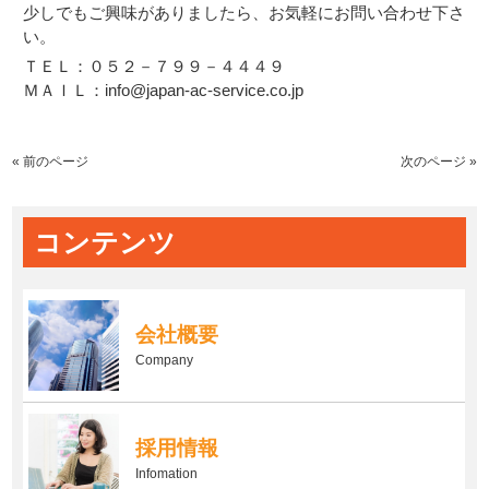
少しでもご興味がありましたら、お気軽にお問い合わせ下さ
い。
ＴＥＬ：０５２－７９９－４４４９
ＭＡＩＬ：info@japan-ac-service.co.jp
« 前のページ
次のページ »
コンテンツ
会社概要
Company
採用情報
Infomation