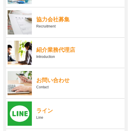
協力会社募集
Recruitment
紹介業務代理店
Introduction
お問い合わせ
Contact
ライン
Line