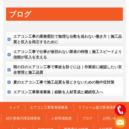
ブログ
エアコン工事の業務委託で無理な台数を追わない働き方｜施工品
質と収入を両立するために
エアコン工事で仕事が途切れない業者の特徴｜施工スピードより
信頼が収入を支える
雨の日のエアコン工事で事故を防ぐには｜作業前に確認したい安
全管理と施工品質
夏のエアコン工事で施工品質を落とさないための熱中症対策
エアコン工事業者募集｜経験を人材育成と継続収入へ
トップ
エアコン工事業者様募集
リフォーム協力業者様募集
紹介業務代理店様募集
人材育成制度
ブログ
お問い合わせ