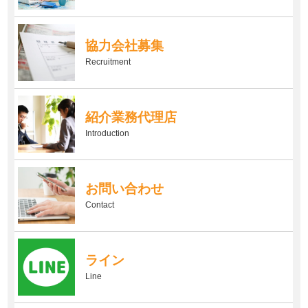
協力会社募集
Recruitment
紹介業務代理店
Introduction
お問い合わせ
Contact
ライン
Line