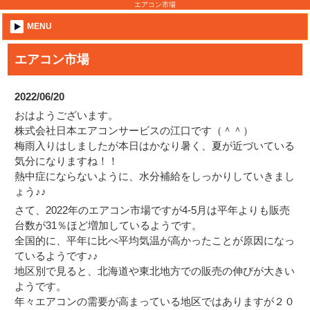
エアコン市場
MENU
エアコン市場
2022/06/20
おはようございます。
株式会社日本エアコンサービスの江口です（＾＾）
梅雨入りはしましたが本日はかなり暑く、夏が近づいている
気分になりますね！！
熱中症にならないように、水分補給をしっかりしていきまし
ょう♪♪
さて、2022年のエアコン市場ですが4-5月は平年よりも販売
台数が31％ほど増加しているようです。
全国的に、平年に比べ平均気温が高かったことが原因になっ
ているようです♪♪
地区別で見ると、北海道や東北地方での販売の伸びが大きい
ようです。
年々エアコンの需要が高まっている地区ではありますが２０