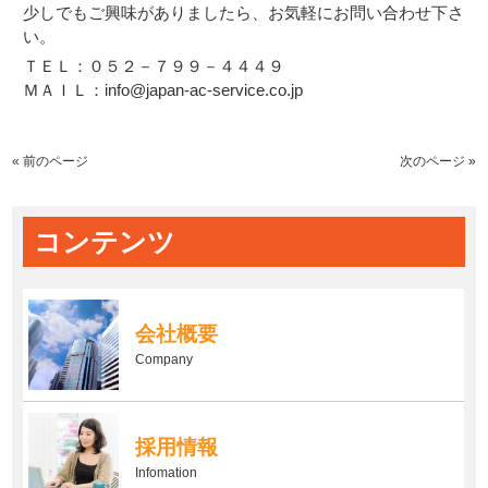
少しでもご興味がありましたら、お気軽にお問い合わせ下さ
い。
ＴＥＬ：０５２－７９９－４４４９
ＭＡＩＬ：info@japan-ac-service.co.jp
« 前のページ
次のページ »
コンテンツ
会社概要
Company
採用情報
Infomation