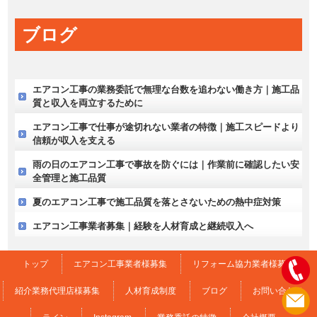
ブログ
エアコン工事の業務委託で無理な台数を追わない働き方｜施工品
質と収入を両立するために
エアコン工事で仕事が途切れない業者の特徴｜施工スピードより
信頼が収入を支える
雨の日のエアコン工事で事故を防ぐには｜作業前に確認したい安
全管理と施工品質
夏のエアコン工事で施工品質を落とさないための熱中症対策
エアコン工事業者募集｜経験を人材育成と継続収入へ
トップ
エアコン工事業者様募集
リフォーム協力業者様募集
紹介業務代理店様募集
人材育成制度
ブログ
お問い合わせ