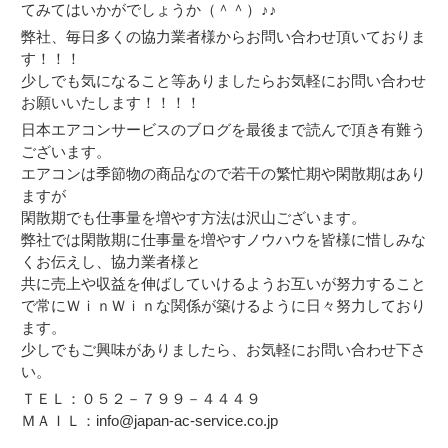
てみてはいかがでしょうか（＾＾）♪♪
弊社、毎日多くの協力業者様からお問い合わせ頂いておりま
す！！！
少しでも気になること等ありましたらお気軽にお問い合わせ
お願いいたします！！！！
日本エアコンサービスのブログを最後まで読んで頂き有難う
ございます。
エアコンは季節物の商品なので若干の繁忙期や閑散期はあり
ますが
閑散期でも仕事量を増やす方法は沢山ございます。
弊社では閑散期に仕事量を増やすノウハウを皆様に惜しみな
くお伝えし、協力業者様と
共に売上や収益を伸ばしていけるようお互いが努力すること
で常にＷｉｎＷｉｎな関係が築けるように日々努力しており
ます。
少しでもご興味がありましたら、お気軽にお問い合わせ下さ
い。
ＴＥＬ：０５２－７９９－４４４９
ＭＡＩＬ：info@japan-ac-service.co.jp