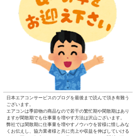
日本エアコンサービスのブログを最後まで読んで頂き有難う
ございます。
エアコンは季節物の商品なので若干の繁忙期や閑散期はあり
ますが閑散期でも仕事量を増やす方法は沢山ございます。
弊社では閑散期に仕事量を増やすノウハウを皆様に惜しみな
くお伝えし、協力業者様と共に売上や収益を伸ばしていける