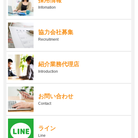
採用情報
Infomation
協力会社募集
Recruitment
紹介業務代理店
Introduction
お問い合わせ
Contact
ライン
Line