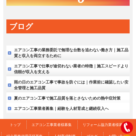
ブログ
エアコン工事の業務委託で無理な台数を追わない働き方｜施工品
質と収入を両立するために
エアコン工事で仕事が途切れない業者の特徴｜施工スピードより
信頼が収入を支える
雨の日のエアコン工事で事故を防ぐには｜作業前に確認したい安
全管理と施工品質
夏のエアコン工事で施工品質を落とさないための熱中症対策
エアコン工事業者募集｜経験を人材育成と継続収入へ
トップ
エアコン工事業者様募集
リフォーム協力業者様募集