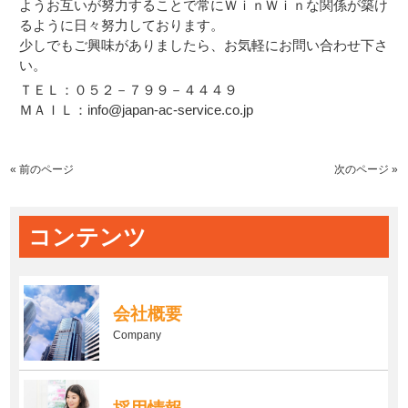
ようお互いが努力することで常にＷｉｎＷｉｎな関係が築け
るように日々努力しております。
少しでもご興味がありましたら、お気軽にお問い合わせ下さ
い。
ＴＥＬ：０５２－７９９－４４４９
ＭＡＩＬ：info@japan-ac-service.co.jp
« 前のページ
次のページ »
コンテンツ
会社概要
Company