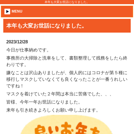
本年も大変お世話になりました。
MENU
本年も大変お世話になりました。
2023/12/28
今日が仕事納めです。
事務所の大掃除と洗車をして、書類整理して残務をしたら終
わりです。
嫌なことは沢山ありましたが、個人的にはコロナが第５種に
移行しマスクしていなくても良くなったことが一番うれしい
ですね！
マスクを着けていた２年間は本当に苦痛でした、、、
皆様、今年一年お世話になりました。
来年も引き続きよろしくお願い申し上げます。