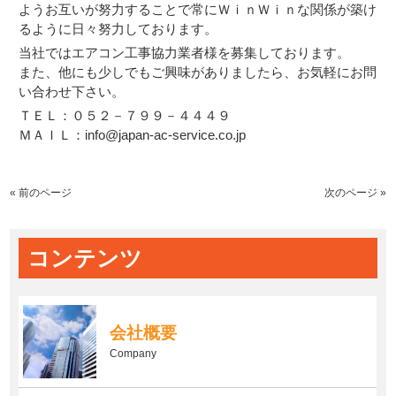
ようお互いが努力することで常にＷｉｎＷｉｎな関係が築け
るように日々努力しております。
当社ではエアコン工事協力業者様を募集しております。
また、他にも少しでもご興味がありましたら、お気軽にお問
い合わせ下さい。
ＴＥＬ：０５２－７９９－４４４９
ＭＡＩＬ：info@japan-ac-service.co.jp
« 前のページ
次のページ »
コンテンツ
会社概要
Company