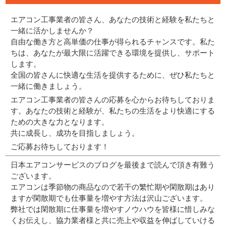
エアコン工事業者の皆さん、あなたの技術と経験を私たちと
一緒に活かしませんか？
自由な働き方と高単価の仕事が得られるチャンスです。私た
ちは、あなたが最大限に活躍できる環境を提供し、サポート
します。
全国の皆さんに快適な生活を提供するために、ぜひ私たちと
一緒に働きましょう。
エアコン工事業者の皆さんの応募を心からお待ちしておりま
す。あなたの技術と経験が、私たちの生活をより快適にする
ための大きな力となります。
共に成長し、成功を目指しましょう。
ご応募お待ちしております！
日本エアコンサービスのブログを最後まで読んで頂き有難う
ございます。
エアコンは季節物の商品なので若干の繁忙期や閑散期はあり
ますが閑散期でも仕事量を増やす方法は沢山ございます。
弊社では閑散期に仕事量を増やすノウハウを皆様に惜しみな
くお伝えし、協力業者様と共に売上や収益を伸ばしていける