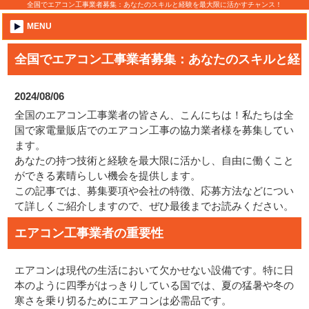
全国でエアコン工事業者募集：あなたのスキルと経験を最大限に活かすチャンス！
MENU
全国でエアコン工事業者募集：あなたのスキルと経
験を最大限に活かすチャンス！
2024/08/06
全国のエアコン工事業者の皆さん、こんにちは！私たちは全
国で家電量販店でのエアコン工事の協力業者様を募集してい
ます。
あなたの持つ技術と経験を最大限に活かし、自由に働くこと
ができる素晴らしい機会を提供します。
この記事では、募集要項や会社の特徴、応募方法などについ
て詳しくご紹介しますので、ぜひ最後までお読みください。
エアコン工事業者の重要性
エアコンは現代の生活において欠かせない設備です。特に日
本のように四季がはっきりしている国では、夏の猛暑や冬の
寒さを乗り切るためにエアコンは必需品です。