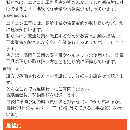
私たちは、エアコン工事業者の皆さんがこうした新技術に対
応できるよう、継続的な研修や情報提供を行っています。
安全対策の徹底
エアコン工事には、高所作業や電気配線の取り扱いなど、常
に危険が伴います。
私たちは、安全対策を徹底するための教育と訓練を提供し、
工事業者の皆さんが安全に作業を行えるようサポートしてい
ます。
例えば、高所作業用の安全帯やヘルメットの使用方法、電気
工具の正しい取り扱い方などを定期的に研修しています。
面談について
遠方で稼働される方はお電話にて、詳細をお話させて頂きま
す。
どんなことでも遠慮せずにご質問ください。
電話面談後、契約書類を郵送します。
最後に稼働予定の拠点責任者と打合せ（いつから始めるか、
自身の1日のキャパ、エアコン以外でできる工事など）を行
います
最後に