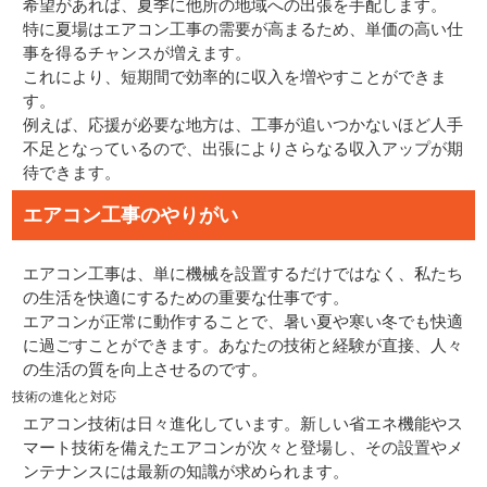
希望があれば、夏季に他所の地域への出張を手配します。
特に夏場はエアコン工事の需要が高まるため、単価の高い仕
事を得るチャンスが増えます。
これにより、短期間で効率的に収入を増やすことができま
す。
例えば、応援が必要な地方は、工事が追いつかないほど人手
不足となっているので、出張によりさらなる収入アップが期
待できます。
エアコン工事のやりがい
エアコン工事は、単に機械を設置するだけではなく、私たち
の生活を快適にするための重要な仕事です。
エアコンが正常に動作することで、暑い夏や寒い冬でも快適
に過ごすことができます。あなたの技術と経験が直接、人々
の生活の質を向上させるのです。
技術の進化と対応
エアコン技術は日々進化しています。新しい省エネ機能やス
マート技術を備えたエアコンが次々と登場し、その設置やメ
ンテナンスには最新の知識が求められます。