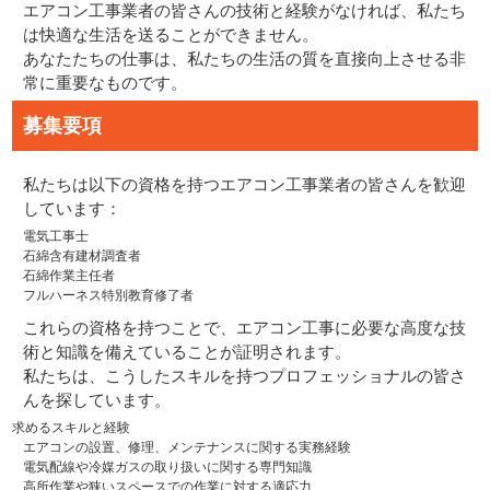
エアコン工事業者の皆さんの技術と経験がなければ、私たち
は快適な生活を送ることができません。
あなたたちの仕事は、私たちの生活の質を直接向上させる非
常に重要なものです。
募集要項
私たちは以下の資格を持つエアコン工事業者の皆さんを歓迎
しています：
電気工事士
石綿含有建材調査者
石綿作業主任者
フルハーネス特別教育修了者
これらの資格を持つことで、エアコン工事に必要な高度な技
術と知識を備えていることが証明されます。
私たちは、こうしたスキルを持つプロフェッショナルの皆さ
んを探しています。
求めるスキルと経験
エアコンの設置、修理、メンテナンスに関する実務経験
電気配線や冷媒ガスの取り扱いに関する専門知識
高所作業や狭いスペースでの作業に対する適応力