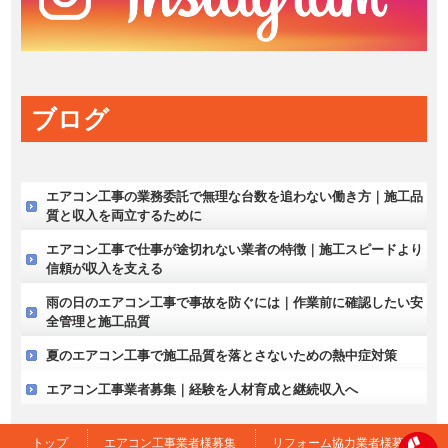
ブログ
エアコン工事の業務委託で無理な台数を追わない働き方｜施工品
質と収入を両立するために
エアコン工事で仕事が途切れない業者の特徴｜施工スピードより
信頼が収入を支える
雨の日のエアコン工事で事故を防ぐには｜作業前に確認したい安
全管理と施工品質
夏のエアコン工事で施工品質を落とさないための熱中症対策
エアコン工事業者募集｜経験を人材育成と継続収入へ
トップ
エアコン工事業者様募集
リフォーム協力業者様募集