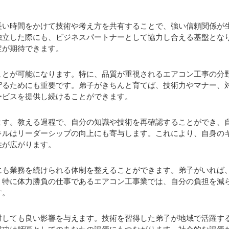
長い時間をかけて技術や考え方を共有することで、強い信頼関係が
独立した際にも、ビジネスパートナーとして協力し合える基盤とな
定が期待できます。
ことが可能になります。特に、品質が重視されるエアコン工事の分
守るためにも重要です。弟子がきちんと育てば、技術力やマナー、
ービスを提供し続けることができます。
ます。教える過程で、自分の知識や技術を再確認することができ、
キルはリーダーシップの向上にも寄与します。これにより、自身の
性が広がります。
にも業務を続けられる体制を整えることができます。弟子がいれば
。特に体力勝負の仕事であるエアコン工事業では、自分の負担を減
す。
対しても良い影響を与えます。技術を習得した弟子が地域で活躍す