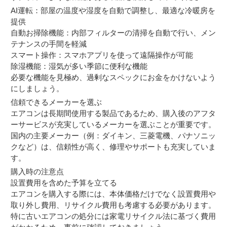
AI運転：部屋の温度や湿度を自動で調整し、最適な冷暖房を
提供
自動お掃除機能：内部フィルターの清掃を自動で行い、メン
テナンスの手間を軽減
スマート操作：スマホアプリを使って遠隔操作が可能
除湿機能：湿気が多い季節に便利な機能
必要な機能を見極め、過剰なスペックにお金をかけないよう
にしましょう。
信頼できるメーカーを選ぶ
エアコンは長期間使用する製品であるため、購入後のアフタ
ーサービスが充実しているメーカーを選ぶことが重要です。
国内の主要メーカー（例：ダイキン、三菱電機、パナソニッ
クなど）は、信頼性が高く、修理やサポートも充実していま
す。
購入時の注意点
設置費用を含めた予算を立てる
エアコンを購入する際には、本体価格だけでなく設置費用や
取り外し費用、リサイクル費用も考慮する必要があります。
特に古いエアコンの処分には家電リサイクル法に基づく費用