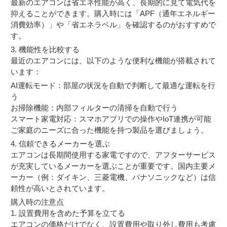
最新のエアコンは省エネ性能が高く、長期的に見て電気代を
抑えることができます。購入時には「APF（通年エネルギー
消費効率）」や「省エネラベル」を確認するのがおすすめで
す。
3. 機能性を比較する
最近のエアコンには、以下のような便利な機能が搭載されて
います：
AI運転モード：部屋の状況を自動で判断して最適な運転を行
う
お掃除機能：内部フィルターの清掃を自動で行う
スマート家電対応：スマホアプリでの操作やIoT連携が可能
ご家庭のニーズに合った機能を持つ製品を選びましょう。
4. 信頼できるメーカーを選ぶ
エアコンは長期間使用する家電ですので、アフターサービス
が充実しているメーカーを選ぶことが重要です。国内主要メ
ーカー（例：ダイキン、三菱電機、パナソニックなど）は信
頼性が高いとされています。
購入時の注意点
1. 設置費用を含めた予算を立てる
エアコンの価格だけでなく、設置費用や取り外し費用も考慮