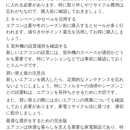
に入れる必要があります。特に取り外しやリサイクル費用は
忘れがちなので、購入前に確認しておきましょう。
2. キャンペーンやセールを活用する
エアコンは夏や冬のシーズン前に購入するとセールが多く行
われます。値引きやポイント還元を活用してお得に購入しま
しょう。
3. 室外機の設置場所を確認する
新しいエアコンの設置には、室外機のスペースが適切かどう
かも重要です。特にマンションなどでは事前に確認しておく
とスムーズです。
買い替え後の注意点
新しいエアコンを購入したら、定期的なメンテナンスを忘れ
ないようにしましょう。特にフィルターの清掃やシーズンご
との試運転は、エアコンを長持ちさせるために大切です。
また、買い替えの際には古いエアコンの廃棄についても確認
しておく必要があります。家電リサイクル法に基づき、適切
に処分しましょう。
最適な選択をするための完全版
エアコンは快適な暮らしを支える重要な家電製品であり、特