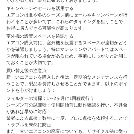
がかかるため、事前に確認しておきましょう。
キャンペーンやセールを活用する
エアコンは夏や冬のシーズン前にセールやキャンペーンが行
われることが多いです。これらのタイミングを狙うことで、
お得に購入できる可能性が高まります。
室外機の設置スペースを確認する
エアコン購入前に、室外機を設置するスペースが適切かどう
かを確認しましょう。特にマンションやアパートではスペー
スが限られている場合があるため、事前にしっかりと計測し
ておくことが大切です。
買い替え後の注意点
新しいエアコンを購入した後は、定期的なメンテナンスを行
うことで、製品を長持ちさせることができます。以下のポイ
ントを心がけましょう：
フィルターの清掃：1～2ヶ月に1回程度行う
シーズン前の試運転：使用開始前に動作確認を行い、不具合
があれば早めに対応
業者による点検：数年に一度、プロに点検を依頼することで
トラブルを未然に防止
また、古いエアコンの廃棄についても、リサイクル法に従っ