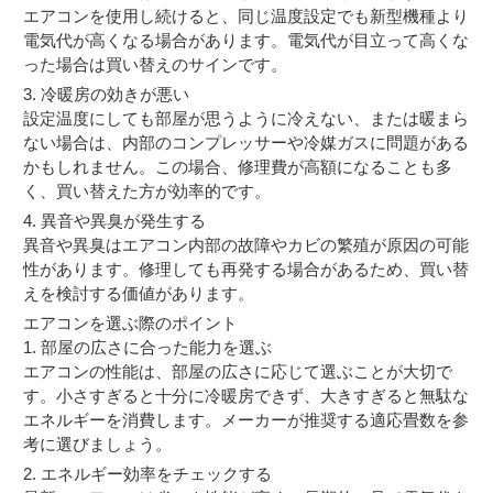
エアコンを使用し続けると、同じ温度設定でも新型機種より
電気代が高くなる場合があります。電気代が目立って高くな
った場合は買い替えのサインです。
3. 冷暖房の効きが悪い
設定温度にしても部屋が思うように冷えない、または暖まら
ない場合は、内部のコンプレッサーや冷媒ガスに問題がある
かもしれません。この場合、修理費が高額になることも多
く、買い替えた方が効率的です。
4. 異音や異臭が発生する
異音や異臭はエアコン内部の故障やカビの繁殖が原因の可能
性があります。修理しても再発する場合があるため、買い替
えを検討する価値があります。
エアコンを選ぶ際のポイント
1. 部屋の広さに合った能力を選ぶ
エアコンの性能は、部屋の広さに応じて選ぶことが大切で
す。小さすぎると十分に冷暖房できず、大きすぎると無駄な
エネルギーを消費します。メーカーが推奨する適応畳数を参
考に選びましょう。
2. エネルギー効率をチェックする