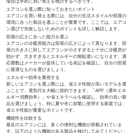
場合は早めに買い替えを検討するべきです。
エアコンを選ぶ際に知っておきたいポイント
エアコンを買い替える際には、自分の生活スタイルや部屋の
環境に合った製品を選ぶことが重要です。ここでは、エアコ
ン選びで失敗しないためのポイントを詳しく解説します。
部屋の広さに合った能力を選ぶ
エアコンの冷暖房能力は部屋の広さによって異なります。部
屋の大きさに対してエアコンが小さすぎると十分に冷暖房が
効かず、大きすぎるとエネルギーの無駄遣いになります。適
応畳数はメーカーが提供している表記を確認し、自分の部屋
に最適なものを選びましょう。
エネルギー効率を重視する
新しいエアコンを選ぶ際には、省エネ性能が高いモデルを選
ぶことで、電気代を大幅に節約できます。「APF（通年エネ
ルギー消費効率）」や省エネラベルを確認し、効率の良い製
品を選びましょう。特に夏や冬に頻繁に使用する家庭では、
省エネ性能が重要なポイントです。
機能性を比較する
最近のエアコンには、多くの便利な機能が搭載されていま
す。以下のような機能がある製品を検討してみてください：