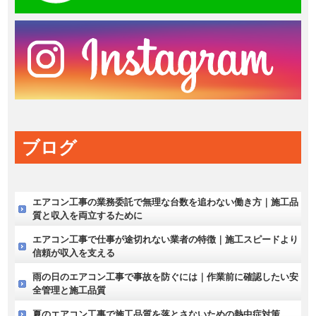
ブログ
エアコン工事の業務委託で無理な台数を追わない働き方｜施工品
質と収入を両立するために
エアコン工事で仕事が途切れない業者の特徴｜施工スピードより
信頼が収入を支える
雨の日のエアコン工事で事故を防ぐには｜作業前に確認したい安
全管理と施工品質
夏のエアコン工事で施工品質を落とさないための熱中症対策