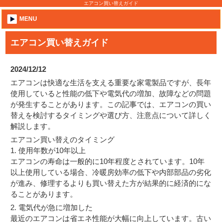
エアコン買い替えガイド
MENU
エアコン買い替えガイド
2024/12/12
エアコンは快適な生活を支える重要な家電製品ですが、長年
使用していると性能の低下や電気代の増加、故障などの問題
が発生することがあります。この記事では、エアコンの買い
替えを検討するタイミングや選び方、注意点について詳しく
解説します。
エアコン買い替えのタイミング
1. 使用年数が10年以上
エアコンの寿命は一般的に10年程度とされています。10年
以上使用している場合、冷暖房効率の低下や内部部品の劣化
が進み、修理するよりも買い替えた方が結果的に経済的にな
ることがあります。
2. 電気代が急に増加した
最近のエアコンは省エネ性能が大幅に向上しています。古い