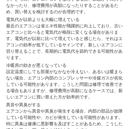
なかったり、修理費用が高額になったりすることがあるた
め、買い替えを検討するのが合理的です。
電気代が以前よりも大幅に増えている
最近のエアコンは省エネ性能が飛躍的に向上しており、古い
エアコンと比べると電気代が格段に安くなる場合がありま
す。電気代が以前に比べて増えていると感じたら、それはエ
アコンの効率が低下しているサインです。新しいエアコンに
切り替えることで、長期的に電気代を節約できる可能性があ
ります。
冷暖房の効きが悪くなっている
設定温度にしても部屋がなかなか冷えない、あるいは暖まら
ない場合、エアコン内部のコンプレッサーや冷媒ガスが劣化
している可能性があります。こうした問題は修理で改善でき
る場合もありますが、修理費用が高額になるケースでは、新
しいエアコンに買い替えた方が効率的です。
異音や異臭がする
エアコンから異音や異臭が発生する場合、内部の部品が故障
している可能性や、カビが発生している可能性があります。
特に異臭は健康に悪影響を及ぼすことがあるため、こうした