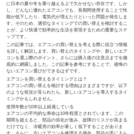
に日本の夏や冬を乗り越える上で欠かせない存在です。しか
し、どんなに優れたエアコンでも、長期間使用することで性
能が低下したり、電気代が増えたりといった問題が発生しま
す。そのため、適切なタイミングでの買い替えを検討するこ
とが、より快適で効率的な生活を実現するための重要なステ
ップです。
この記事では、エアコンの買い替えを考える際に役立つ情報
を詳しく解説します。買い替えのタイミングや、新しいエア
コンを選ぶ際のポイント、さらには購入後の注意点までを徹
底的に網羅しました。この記事を参考にすることで、後悔の
ないエアコン選びができるはずです。
エアコンを買い替えるタイミングとは？
エアコンの買い替えを検討する理由はさまざまですが、以下
のような状況が見られたら、新しいエアコンを導入するタイ
ミングかもしれません。
使用年数が10年以上経過している
エアコンの平均的な寿命は10年程度とされています。この
期間を超えると、部品の劣化が進み、故障のリスクが高まる
だけでなく、冷暖房の効率が著しく低下することがありま
す。さらに、古いエアコンを修理する場合、部品が手に入ら