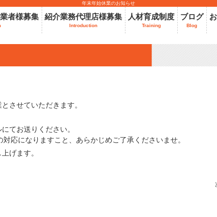
年末年始休業のお知らせ
業者様募集
紹介業務代理店様募集
人材育成制度
ブログ
お
m
Introduction
Training
Blog
。
業とさせていただきます。
ルにてお送りください。
降の対応になりますこと、あらかじめご了承くださいませ。
し上げます。