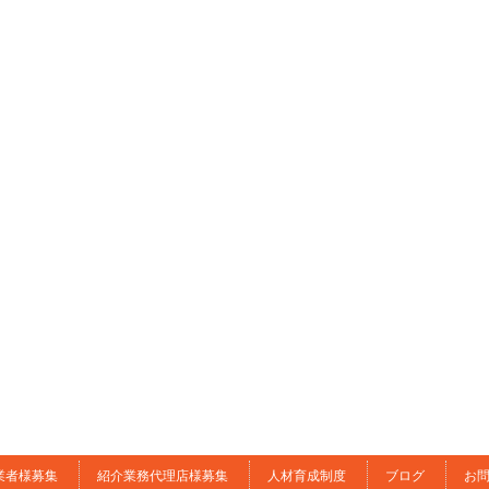
業者様募集
紹介業務代理店様募集
人材育成制度
ブログ
お