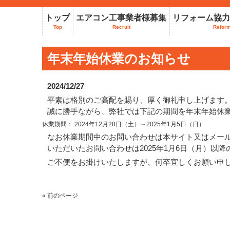
トップ
エアコン工事業者様募集
リフォーム協力
Top
Recruit
Refor
年末年始休業のお知らせ
2024/12/27
平素は格別のご高配を賜り、厚く御礼申し上げます
誠に勝手ながら、弊社では下記の期間を年末年始休
休業期間： 2024年12月28日（土）～2025年1月5日（日）
なお休業期間中のお問い合わせは本サイト又はメー
いただいたお問い合わせは2025年1月6日（月）以
ご不便をお掛けいたしますが、何卒宜しくお願い申
« 前のページ