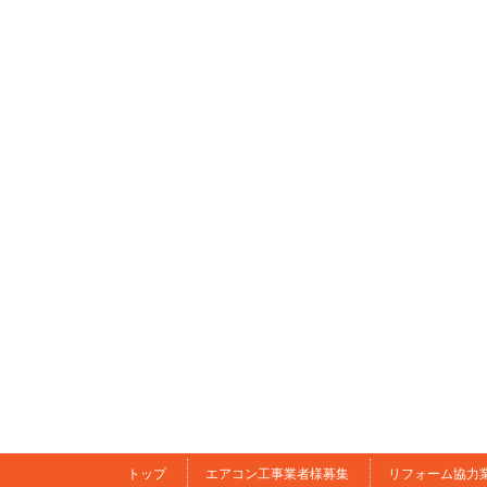
トップ
エアコン工事業者様募集
リフォーム協力