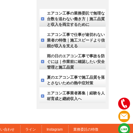
エアコン工事の業務委託で無理な
台数を追わない働き方｜施工品質
と収入を両立するために
エアコン工事で仕事が途切れない
業者の特徴｜施工スピードより信
頼が収入を支える
雨の日のエアコン工事で事故を防
ぐには｜作業前に確認したい安全
管理と施工品質
夏のエアコン工事で施工品質を落
とさないための熱中症対策
エアコン工事業者募集｜経験を人
材育成と継続収入へ
問い合わせ
ライン
Instagram
業務委託の特徴