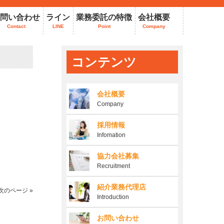
問い合わせ
ライン
業務委託の特徴
会社概要
Contact
LINE
Point
Company
コンテンツ
会社概要
Company
採用情報
Infomation
協力会社募集
Recruitment
紹介業務代理店
次のページ »
Introduction
お問い合わせ