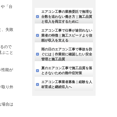
」や「台
エアコン工事の業務委託で無理な
台数を追わない働き方｜施工品質
と収入を両立するために
と、失敗
エアコン工事で仕事が途切れない
業者の特徴｜施工スピードより信
頼が収入を支える
かるので
雨の日のエアコン工事で事故を防
選ぶこと
ぐには｜作業前に確認したい安全
管理と施工品質
夏のエアコン工事で施工品質を落
ネ性能が
とさないための熱中症対策
エアコン工事業者募集｜経験を人
が取り外
材育成と継続収入へ
な場合は