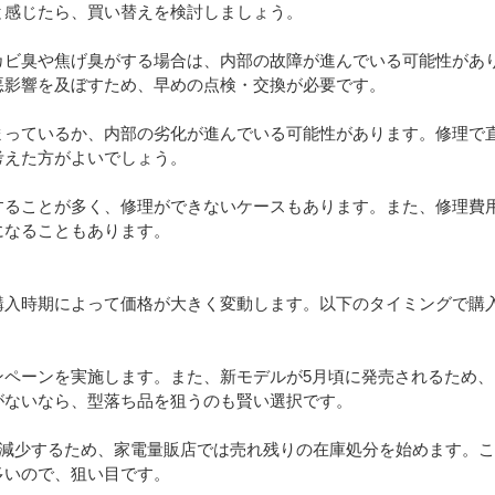
と感じたら、買い替えを検討しましょう。
カビ臭や焦げ臭がする場合は、内部の故障が進んでいる可能性があ
悪影響を及ぼすため、早めの点検・交換が必要です。
まっているか、内部の劣化が進んでいる可能性があります。修理で
考えた方がよいでしょう。
ることが多く、修理ができないケースもあります。また、修理費用
になることもあります。
購入時期によって価格が大きく変動します。以下のタイミングで購
ンペーンを実施します。また、新モデルが5月頃に発売されるため、
がないなら、型落ち品を狙うのも賢い選択です。
に減少するため、家電量販店では売れ残りの在庫処分を始めます。
多いので、狙い目です。