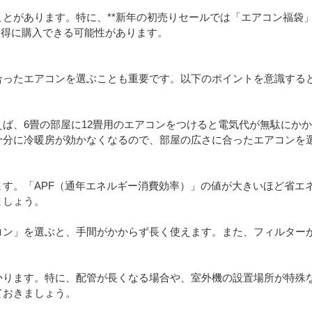
とがあります。特に、**新年の初売りセールでは「エアコン福袋
お得に購入できる可能性があります。
合ったエアコンを選ぶことも重要です。以下のポイントを意識する
ば、6畳の部屋に12畳用のエアコンをつけると電気代が無駄にか
十分に冷暖房が効かなくなるので、部屋の広さに合ったエアコンを
す。「APF（通年エネルギー消費効率）」の値が大きいほど省エ
ましょう。
コン」を選ぶと、手間がかからず長く使えます。また、フィルター
かります。特に、配管が長くなる場合や、室外機の設置場所が特殊
ておきましょう。