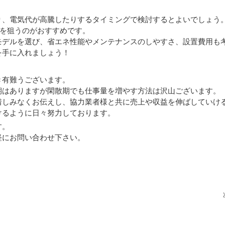
り、電気代が高騰したりするタイミングで検討するとよいでしょう
始を狙うのがおすすめです。
モデルを選び、省エネ性能やメンテナンスのしやすさ、設置費用も
を手に入れましょう！
き有難うございます。
期はありますが閑散期でも仕事量を増やす方法は沢山ございます。
惜しみなくお伝えし、協力業者様と共に売上や収益を伸ばしていけ
けるように日々努力しております。
す。
軽にお問い合わせ下さい。