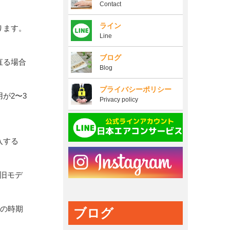
Contact
ライン
ります。
Line
ブログ
直る場合
Blog
プライバシーポリシー
が2〜3
Privacy policy
入する
旧モデ
この時期
ブログ