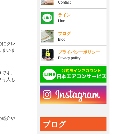
Contact
ライン
Line
ブログ
Blog
のにクレ
しまいま
プライバシーポリシー
Privacy policy
ラです。
まう人も
の紹介や
ブログ