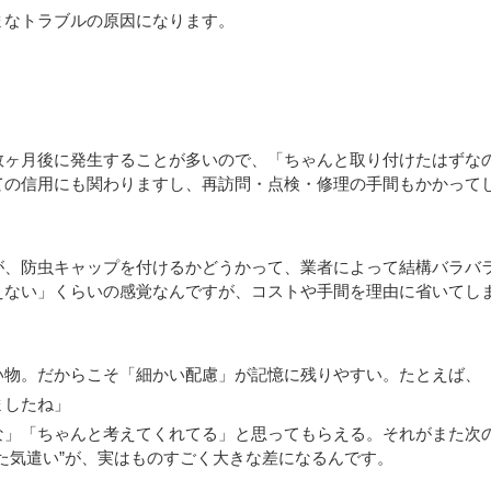
まなトラブルの原因になります。
数ヶ月後に発生することが多いので、「ちゃんと取り付けたはずな
ての信用にも関わりますし、再訪問・点検・修理の手間もかかって
が、防虫キャップを付けるかどうかって、業者によって結構バラバ
えない」くらいの感覚なんですが、コストや手間を理由に省いてし
い物。だからこそ「細かい配慮」が記憶に残りやすい。たとえば、
ましたね」
な」「ちゃんと考えてくれてる」と思ってもらえる。それがまた次
た気遣い”が、実はものすごく大きな差になるんです。