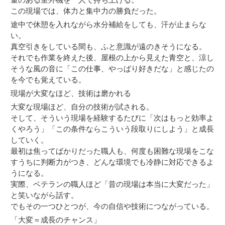
この現場では、体力と集中力の勝負だった。
途中で休憩を入れながら水分補給をしても、汗が止まらな
い。
真空引きをしている間も、ふと意識が遠のきそうになる。
それでも作業を終えた後、屋根の上から見えた青空と、涼し
そうな風の音に「この仕事、やっぱり好きだな」と感じたの
を今でも覚えている。
現場が大変なほど、技術は磨かれる
大変な現場ほど、自分の技術が試される。
そして、そういう現場を経験するたびに「次はもっと効率よ
くやろう」「この条件ならこういう段取りにしよう」と成長
していく。
最初は焦ってばかりだった職人も、何度も困難な現場をこな
すうちに判断力がつき、どんな環境でも冷静に対応できるよ
うになる。
実際、ベテランの職人ほど「昔の現場は本当に大変だった」
と笑いながら話す。
でもその一つひとつが、今の自信や技術につながっている。
「大変＝成長のチャンス」