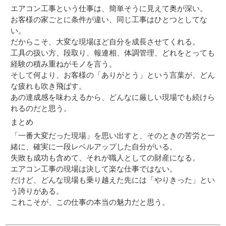
エアコン工事という仕事は、簡単そうに見えて奥が深い。
お客様の家ごとに条件が違い、同じ工事はひとつとしてな
い。
だからこそ、大変な現場ほど自分を成長させてくれる。
工具の扱い方、段取り、報連相、体調管理、どれをとっても
経験の積み重ねがモノを言う。
そして何より、お客様の「ありがとう」という言葉が、どん
な疲れも吹き飛ばす。
あの達成感を味わえるから、どんなに厳しい現場でも続けら
れるのだと思う。
まとめ
「一番大変だった現場」を思い出すと、そのときの苦労と一
緒に、確実に一段レベルアップした自分がいる。
失敗も成功も含めて、それが職人としての財産になる。
エアコン工事の現場は決して楽な仕事ではない。
だけど、どんな現場も乗り越えた先には「やりきった」とい
う誇りがある。
これこそが、この仕事の本当の魅力だと思う。