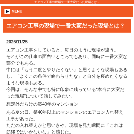
エアコン工事の現場で一番大変だった現場とは？
MENU
エアコン工事の現場で一番大変だった現場とは？
2025/11/25
エアコン工事をしていると、毎日のように現場が違う。
それがこの仕事の面白いところでもあり、同時に一番大変な
部分でもある。
中には「もう二度とやりたくない」と思うような現場もある
し、「よくこの条件で終わらせたな」と自分を褒めたくなる
ような現場もある。
今回は、そんな中でも特に印象に残っている“本当に大変だ
った現場”について話してみたい。
想定外だらけの築40年のマンション
ある夏の日、築40年以上のマンションのエアコン入れ替え
工事があった。
ただの入れ替えかと思いきや、現場を見た瞬間に「これは一
筋縄ではいかないな」と感じた。