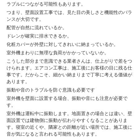
ラブルにつながる可能性もあります。
つまり、壁面設置工事では、見た目の美しさと機能性のバラ
ンスが大切です。
配管が自然に流れているか。
ドレンが確実に排水できるか。
化粧カバーが外壁に対してきれいに納まっているか。
室外機まわりに無理な負荷がかかっていないか。
こうした部分まで意識できる業者さんは、仕上がりで差をつ
けられます。エアコン工事は、施工後にお客様の目に残る仕
事です。だからこそ、細かい納まりまで丁寧に考える価値が
あります。
振動や音のトラブルを防ぐ意識も必要です
室外機を壁面に設置する場合、振動や音にも注意が必要で
す。
室外機は運転中に振動します。地面置きの場合とは違い、壁
面設置では建物側に振動が伝わりやすくなることがありま
す。寝室の近くや、隣家との距離が近い場所では、施工後に
音が気になると言われる可能性もあります。