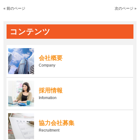
« 前のページ
次のページ »
コンテンツ
会社概要
Company
採用情報
Infomation
協力会社募集
Recruitment