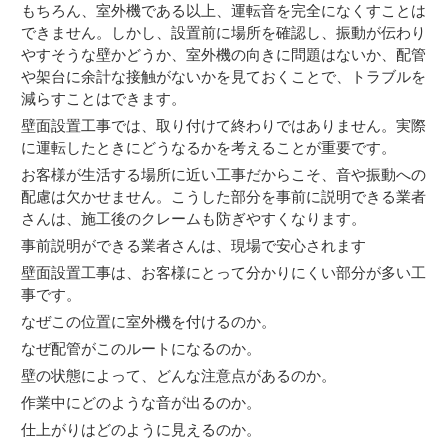
もちろん、室外機である以上、運転音を完全になくすことは
できません。しかし、設置前に場所を確認し、振動が伝わり
やすそうな壁かどうか、室外機の向きに問題はないか、配管
や架台に余計な接触がないかを見ておくことで、トラブルを
減らすことはできます。
壁面設置工事では、取り付けて終わりではありません。実際
に運転したときにどうなるかを考えることが重要です。
お客様が生活する場所に近い工事だからこそ、音や振動への
配慮は欠かせません。こうした部分を事前に説明できる業者
さんは、施工後のクレームも防ぎやすくなります。
事前説明ができる業者さんは、現場で安心されます
壁面設置工事は、お客様にとって分かりにくい部分が多い工
事です。
なぜこの位置に室外機を付けるのか。
なぜ配管がこのルートになるのか。
壁の状態によって、どんな注意点があるのか。
作業中にどのような音が出るのか。
仕上がりはどのように見えるのか。