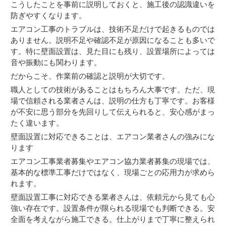
こうしたことを事前に説明しておくと、施工後の認識違いを
防ぎやすくなります。
エアコン工事のトラブルは、技術不足だけで起きるものでは
ありません。説明不足や確認不足が原因になることも多いで
す。特に壁面設置は、見た目にも残り、設置場所によっては
音や振動にも関わります。
だからこそ、作業前の確認と説明が大切です。
職人としての技術があることはもちろん大事です。ただ、現
場で信頼される業者さんは、説明の仕方も丁寧です。お客様
が不安に思う部分を先回りして伝えられると、安心感がまっ
たく違います。
壁面設置に対応できることは、エアコン業者さんの強みにな
ります
エアコン工事業者募集やエアコン協力業者募集の現場では、
基本的な標準工事だけではなく、現場ごとの応用力が求めら
れます。
壁面設置工事に対応できる業者さんは、依頼元から見ても心
強い存在です。設置条件が限られる現場でも判断できる。安
全面を考えながら施工できる。仕上がりまで丁寧に整えられ