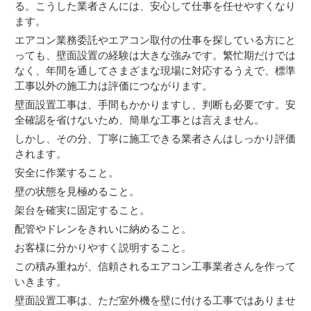
る。こうした業者さんには、安心して仕事を任せやすくなり
ます。
エアコン業務委託やエアコン取付の仕事を探している方にと
っても、壁面設置の経験は大きな強みです。繁忙期だけでは
なく、年間を通してさまざまな現場に対応するうえで、標準
工事以外の施工力は評価につながります。
壁面設置工事は、手間もかかりますし、判断も必要です。安
全確認を省けないため、簡単な工事とは言えません。
しかし、その分、丁寧に施工できる業者さんはしっかり評価
されます。
安全に作業すること。
壁の状態を見極めること。
架台を確実に固定すること。
配管やドレンをきれいに納めること。
お客様に分かりやすく説明すること。
この積み重ねが、信頼されるエアコン工事業者さんを作って
いきます。
壁面設置工事は、ただ室外機を壁に付ける工事ではありませ