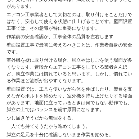
があります。
エアコン工事業者として大切なのは、取り付けることだけで
はなく、安心して使える状態に仕上げることです。壁面設置
工事では、その意識が特に重要になります。
作業前の安全確認が、工事全体の品質を左右します
壁面設置工事で最初に考えるべきことは、作業者自身の安全
です。
室外機を壁に取り付ける場合、脚立やはしごを使う場面が多
くなります。普段からエアコン工事をしている業者さんほ
ど、脚立作業には慣れていると思います。しかし、慣れてい
る作業ほど油断が出やすくなります。
壁面設置では、工具を使いながら体を伸ばしたり、架台を支
えながらボルトを締めたり、室外機を持ち上げたりする場面
があります。地面に立っているときは何でもない動作でも、
脚立の上ではバランスを崩す原因になります。
少し届きそうだから無理をする。
一人でも持てそうだから進めてしまう。
脚立の足元を十分に確認しないまま作業を始める。