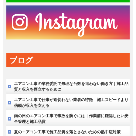
ブログ
エアコン工事の業務委託で無理な台数を追わない働き方｜施工品
質と収入を両立するために
エアコン工事で仕事が途切れない業者の特徴｜施工スピードより
信頼が収入を支える
雨の日のエアコン工事で事故を防ぐには｜作業前に確認したい安
全管理と施工品質
夏のエアコン工事で施工品質を落とさないための熱中症対策