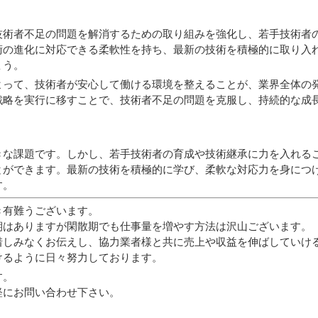
技術者不足の問題を解消するための取り組みを強化し、若手技術者
術の進化に対応できる柔軟性を持ち、最新の技術を積極的に取り入
ょう。
よって、技術者が安心して働ける環境を整えることが、業界全体の
戦略を実行に移すことで、技術者不足の問題を克服し、持続的な成
きな課題です。しかし、若手技術者の育成や技術継承に力を入れる
とができます。最新の技術を積極的に学び、柔軟な対応力を身につ
す。
き有難うございます。
期はありますが閑散期でも仕事量を増やす方法は沢山ございます。
惜しみなくお伝えし、協力業者様と共に売上や収益を伸ばしていけ
けるように日々努力しております。
す。
軽にお問い合わせ下さい。