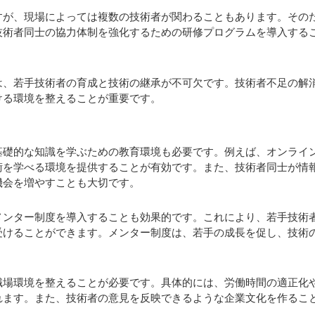
すが、現場によっては複数の技術者が関わることもあります。その
技術者同士の協力体制を強化するための研修プログラムを導入する
は、若手技術者の育成と技術の継承が不可欠です。技術者不足の解
ける環境を整えることが重要です。
基礎的な知識を学ぶための教育環境も必要です。例えば、オンライ
術を学べる環境を提供することが有効です。また、技術者同士が情
機会を増やすことも大切です。
メンター制度を導入することも効果的です。これにより、若手技術
受けることができます。メンター制度は、若手の成長を促し、技術
職場環境を整えることが必要です。具体的には、労働時間の適正化
れます。また、技術者の意見を反映できるような企業文化を作るこ