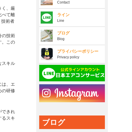
Contact
きく、厳
比べて離
ライン
、技術者
Line
ブログ
分の技術
Blog
す。この
プライバシーポリシー
Privacy policy
なスキル
には、エ
めの研修
ができれ
するスキ
ブログ